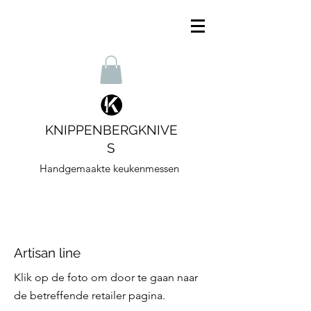
KNIPPENBERGKNIVE
S
Handgemaakte keukenmessen
Artisan line
Klik op de foto om door te gaan naar
de betreffende retailer pagina.